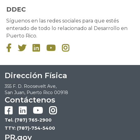
DDEC
Síguenos en las redes sociales para que estés
enterado de todo lo relacionado al Desarrollo en
Puerto Rico.





Dirección Física
355 F. D. Roosevelt Ave,
San Juan, Puerto Rico 00918
Contáctenos




Tel. (787) 765-2900
TTY: (787)-754-5400
PR.gov