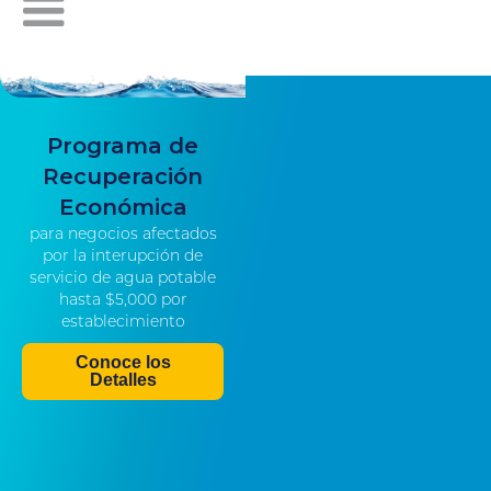
Programa de
Recuperación
Económica
para negocios afectados
por la interupción de
servicio de agua potable
hasta $5,000 por
establecimiento
Conoce los
Detalles