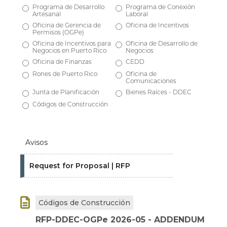
Programa de Desarrollo
Programa de Conexión
Artesanal
Laboral
Oficina de Gerencia de
Oficina de Incentivos
Permisos (OGPe)
Oficina de Incentivos para
Oficina de Desarrollo de
Negocios en Puerto Rico
Negocios
Oficina de Finanzas
CEDD
Rones de Puerto Rico
Oficina de
Comunicaciones
Junta de Planificación
Bienes Raíces - DDEC
Códigos de Construcción
Avisos
Request for Proposal | RFP

Códigos de Construcción
RFP-DDEC-OGPe 2026-05 - ADDENDUM