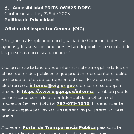
Accesibilidad PRITS-061623-DDEC

Conforme a la Ley 229 de 2003
Política de Privacidad
Oficina del Inspector General (OIG)
“Programa / Empleador con Igualdad de Oportunidades. Las
ayudas y los servicios auxiliares están disponibles a solicitud de
las personas con discapacidades”,
Cualquier ciudadano puede informar sobre irregularidades en
el uso de fondos públicos o que puedan representar el delito
de fraude o actos de corrupción pública. Envié un correo
electrónico a
informa@oig.pr.gov
o presente su queja a
través de
https://www.oig.pr.gov/informa
. También puede
comunicarse con la línea confidencial de la Oficina del
Inspector General (OIG) al
787-679-7979
. El denunciante
está protegido por ley contra represalias por presentar una
queja.
Acceda al
Portal de Transparencia Pública
para solicitar
acceso a la información, recibir notificaciones y dar