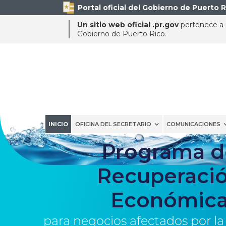
Portal oficial del Gobierno de Puerto R
Un sitio web oficial .pr.gov
pertenece a u
Gobierno de Puerto Rico.
INICIO
OFICINA DEL SECRETARIO
COMUNICACIONES
Programa d
Recuperaci
Económic
para negocios afectados por la