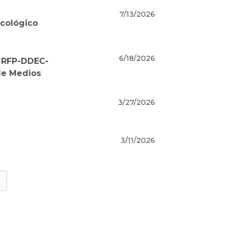
7/13/2026
icológico
6/18/2026
 RFP-DDEC-
de Medios
3/27/2026
3/11/2026