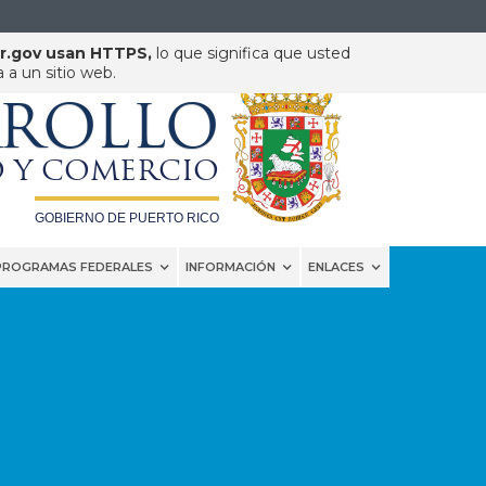
pr.gov usan HTTPS,
lo que significa que usted
a un sitio web.
DEPARTAMENTO DE
RROLLO
 Y COMERCIO
GOBIERNO DE PUERTO RICO
PROGRAMAS FEDERALES
INFORMACIÓN
ENLACES