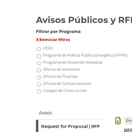
Avisos Públicos y RF
Filtrar por Programa
X Reiniciar filtros
DDEC
Programa de Política Pública Energética (PPPE)
Programa de Desarrollo Artesanal
Oficina de Incentivos
Oficina de Finanzas
Oficina de Comunicaciones
Códigos de Construcción
Avisos

Pr
Request for Proposal | RFP
RF