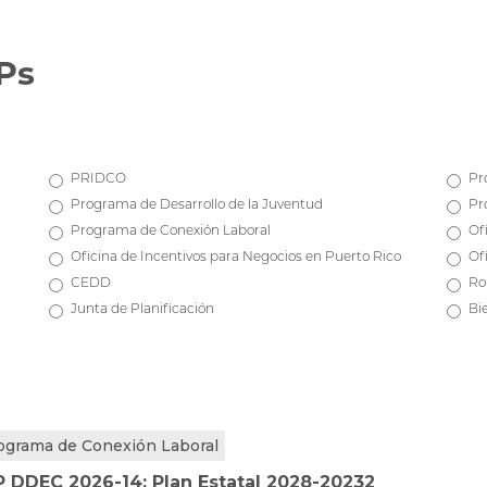
Ps
PRIDCO
Pr
Programa de Desarrollo de la Juventud
Pr
Programa de Conexión Laboral
Of
Oficina de Incentivos para Negocios en Puerto Rico
Of
CEDD
Ro
Junta de Planificación
Bi
ograma de Conexión Laboral
P DDEC 2026-14: Plan Estatal 2028-20232