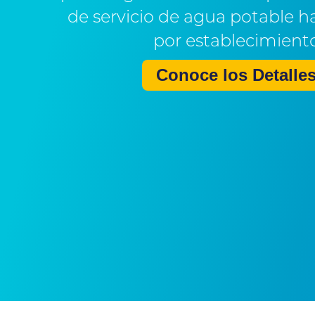
de servicio de agua potable h
por establecimient
Conoce los Detalle