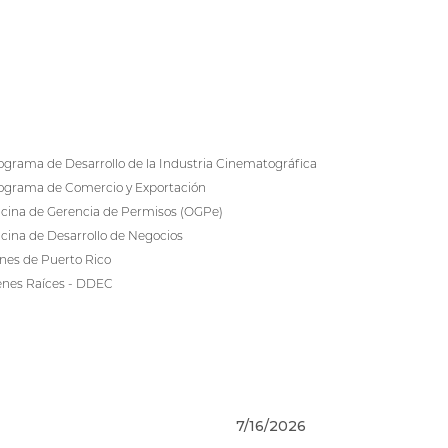
ograma de Desarrollo de la Industria Cinematográfica
ograma de Comercio y Exportación
icina de Gerencia de Permisos (OGPe)
icina de Desarrollo de Negocios
nes de Puerto Rico
enes Raíces - DDEC
7/16/2026