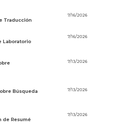
7/16/2026
de Traducción
7/16/2026
e Laboratorio
7/13/2026
sobre
7/13/2026
 sobre Búsqueda
7/13/2026
ón de Resumé