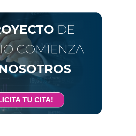
ROYECTO
DE
IO COMIENZA
NOSOTROS
ICITA TU CITA!