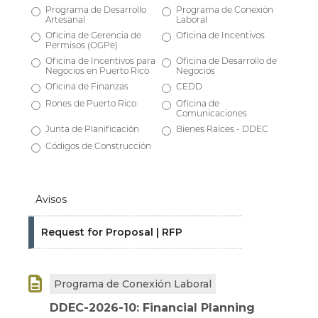
Programa de Desarrollo
Programa de Conexión
Artesanal
Laboral
Oficina de Gerencia de
Oficina de Incentivos
Permisos (OGPe)
Oficina de Incentivos para
Oficina de Desarrollo de
Negocios en Puerto Rico
Negocios
Oficina de Finanzas
CEDD
Rones de Puerto Rico
Oficina de
Comunicaciones
Junta de Planificación
Bienes Raíces - DDEC
Códigos de Construcción
Avisos
Request for Proposal | RFP

Programa de Conexión Laboral
DDEC-2026-10: Financial Planning