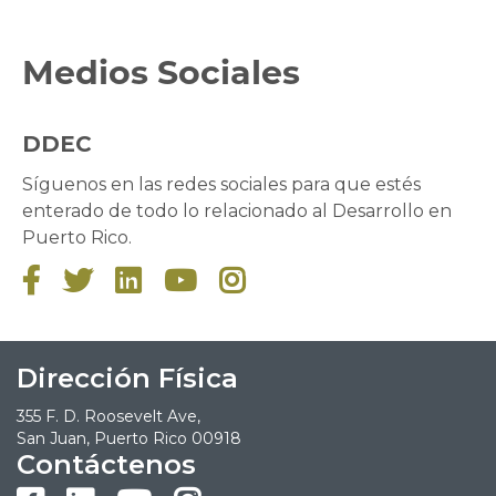
Medios Sociales
DDEC
Síguenos en las redes sociales para que estés
enterado de todo lo relacionado al Desarrollo en
Puerto Rico.





Dirección Física
355 F. D. Roosevelt Ave,
San Juan, Puerto Rico 00918
Contáctenos