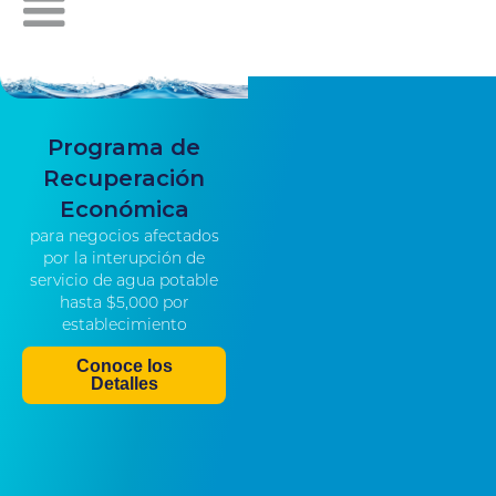
Programa de
Recuperación
Económica
para negocios afectados
por la interupción de
servicio de agua potable
hasta $5,000 por
establecimiento
Conoce los
Detalles