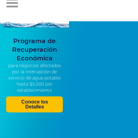
Programa de
Recuperación
Económica
para negocios afectados
por la interupción de
servicio de agua potable
hasta $5,000 por
establecimiento
Conoce los
Detalles