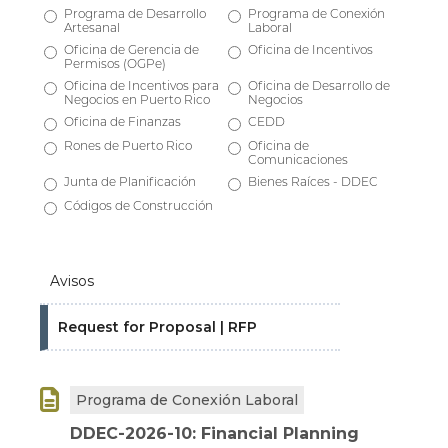
Programa de Desarrollo
Programa de Conexión
Artesanal
Laboral
Oficina de Gerencia de
Oficina de Incentivos
Permisos (OGPe)
Oficina de Incentivos para
Oficina de Desarrollo de
Negocios en Puerto Rico
Negocios
Oficina de Finanzas
CEDD
Rones de Puerto Rico
Oficina de
Comunicaciones
Junta de Planificación
Bienes Raíces - DDEC
Códigos de Construcción
Avisos
Request for Proposal | RFP

Programa de Conexión Laboral
DDEC-2026-10: Financial Planning