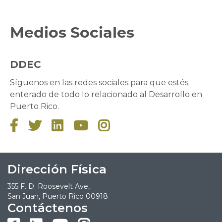
Medios Sociales
DDEC
Síguenos en las redes sociales para que estés
enterado de todo lo relacionado al Desarrollo en
Puerto Rico.





Dirección Física
355 F. D. Roosevelt Ave,
San Juan, Puerto Rico 00918
Contáctenos