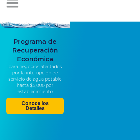
Programa de
Recuperación
Económica
para negocios afectados
por la interupción de
servicio de agua potable
hasta $5,000 por
establecimiento
Conoce los
Detalles