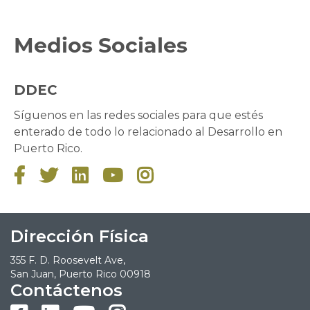
Medios Sociales
DDEC
Síguenos en las redes sociales para que estés
enterado de todo lo relacionado al Desarrollo en
Puerto Rico.





Dirección Física
355 F. D. Roosevelt Ave,
San Juan, Puerto Rico 00918
Contáctenos