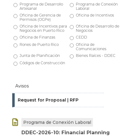
Programa de Desarrollo
Programa de Conexión
Artesanal
Laboral
Oficina de Gerencia de
Oficina de Incentivos
Permisos (OGPe)
Oficina de Incentivos para
Oficina de Desarrollo de
Negocios en Puerto Rico
Negocios
Oficina de Finanzas
CEDD
Rones de Puerto Rico
Oficina de
Comunicaciones
Junta de Planificación
Bienes Raíces - DDEC
Códigos de Construcción
Avisos
Request for Proposal | RFP

Programa de Conexión Laboral
DDEC-2026-10: Financial Planning