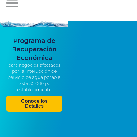
Programa de
Recuperación
Económica
para negocios afectados
por la interupción de
servicio de agua potable
hasta $5,000 por
establecimiento
Conoce los
Detalles