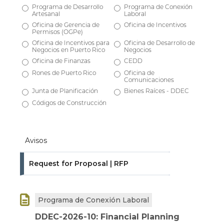
Programa de Desarrollo
Programa de Conexión
Artesanal
Laboral
Oficina de Gerencia de
Oficina de Incentivos
Permisos (OGPe)
Oficina de Incentivos para
Oficina de Desarrollo de
Negocios en Puerto Rico
Negocios
Oficina de Finanzas
CEDD
Rones de Puerto Rico
Oficina de
Comunicaciones
Junta de Planificación
Bienes Raíces - DDEC
Códigos de Construcción
Avisos
Request for Proposal | RFP

Programa de Conexión Laboral
DDEC-2026-10: Financial Planning