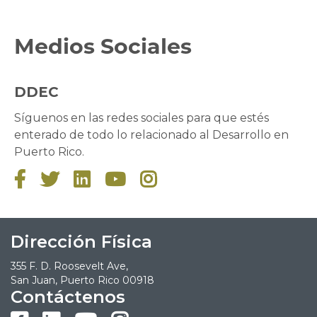
Medios Sociales
DDEC
Síguenos en las redes sociales para que estés
enterado de todo lo relacionado al Desarrollo en
Puerto Rico.





Dirección Física
355 F. D. Roosevelt Ave,
San Juan, Puerto Rico 00918
Contáctenos