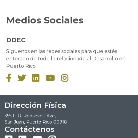
Medios Sociales
DDEC
Síguenos en las redes sociales para que estés
enterado de todo lo relacionado al Desarrollo en
Puerto Rico.





Dirección Física
355 F. D. Roosevelt Ave,
San Juan, Puerto Rico 00918
Contáctenos