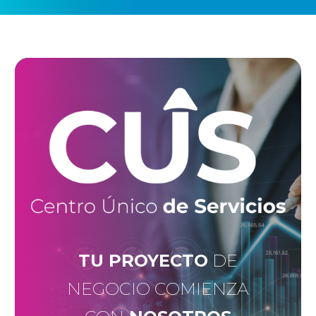
TU PROYECTO
DE
NEGOCIO COMIENZA