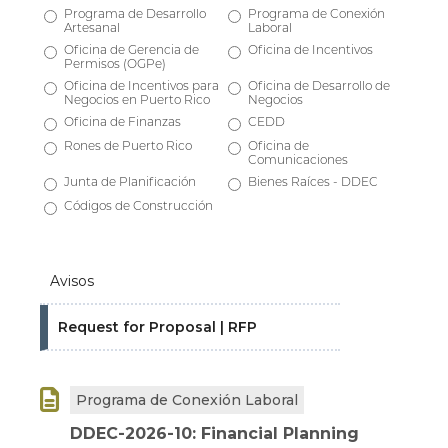
Programa de Desarrollo
Programa de Conexión
Artesanal
Laboral
Oficina de Gerencia de
Oficina de Incentivos
Permisos (OGPe)
Oficina de Incentivos para
Oficina de Desarrollo de
Negocios en Puerto Rico
Negocios
Oficina de Finanzas
CEDD
Rones de Puerto Rico
Oficina de
Comunicaciones
Junta de Planificación
Bienes Raíces - DDEC
Códigos de Construcción
Avisos
Request for Proposal | RFP

Programa de Conexión Laboral
DDEC-2026-10: Financial Planning