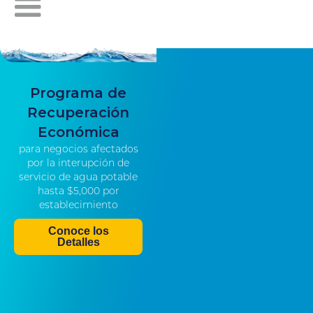
Programa de
Recuperación
Económica
para negocios afectados
por la interupción de
servicio de agua potable
hasta $5,000 por
establecimiento
Conoce los
Detalles