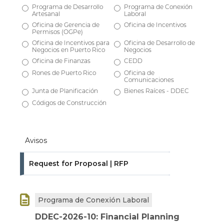
Programa de Desarrollo
Programa de Conexión
Artesanal
Laboral
Oficina de Gerencia de
Oficina de Incentivos
Permisos (OGPe)
Oficina de Incentivos para
Oficina de Desarrollo de
Negocios en Puerto Rico
Negocios
Oficina de Finanzas
CEDD
Rones de Puerto Rico
Oficina de
Comunicaciones
Junta de Planificación
Bienes Raíces - DDEC
Códigos de Construcción
Avisos
Request for Proposal | RFP

Programa de Conexión Laboral
DDEC-2026-10: Financial Planning