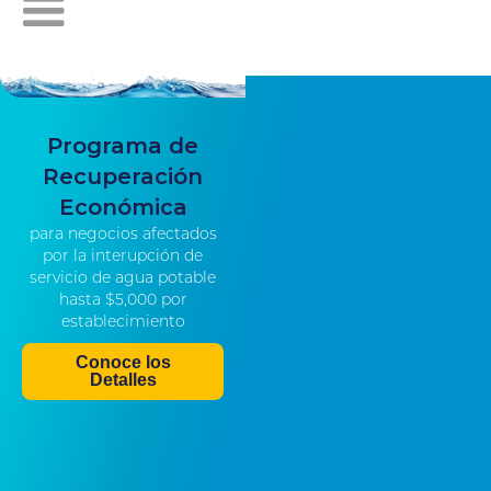
Programa de
Recuperación
Económica
para negocios afectados
por la interupción de
servicio de agua potable
hasta $5,000 por
establecimiento
Conoce los
Detalles