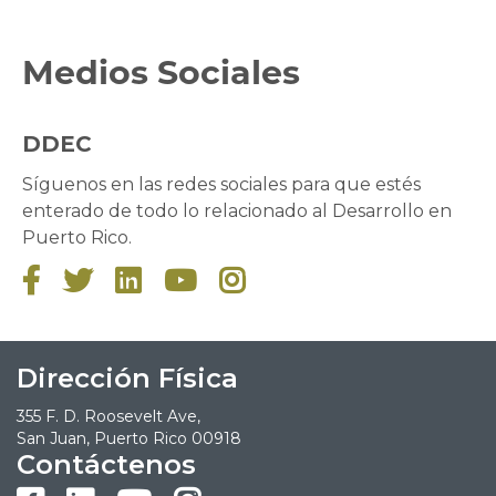
Medios Sociales
DDEC
Síguenos en las redes sociales para que estés
enterado de todo lo relacionado al Desarrollo en
Puerto Rico.





Dirección Física
355 F. D. Roosevelt Ave,
San Juan, Puerto Rico 00918
Contáctenos