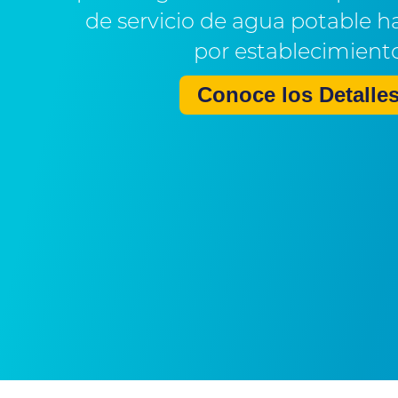
de servicio de agua potable h
por establecimient
Conoce los Detalle