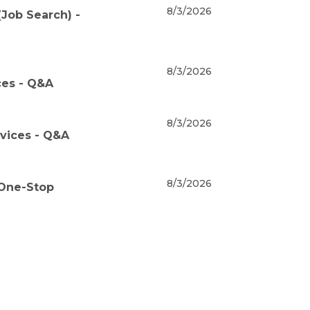
8/3/2026
Job Search) -
8/3/2026
ces - Q&A
8/3/2026
rvices - Q&A
8/3/2026
 One-Stop