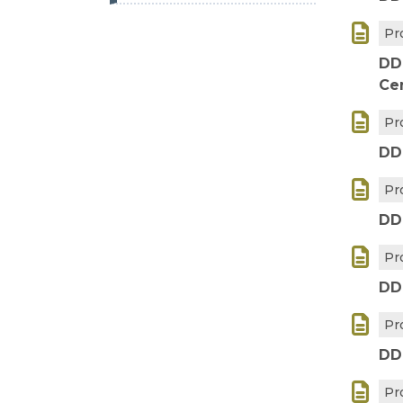

Pr
DD
Ce

Pr
DD

Pr
DD

Pr
DD

Pr
DD

Pr