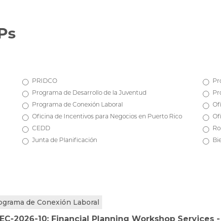
Ps
PRIDCO
Pr
Programa de Desarrollo de la Juventud
Pr
Programa de Conexión Laboral
Of
Oficina de Incentivos para Negocios en Puerto Rico
Of
CEDD
Ro
Junta de Planificación
Bi
ograma de Conexión Laboral
EC-2026-10: Financial Planning Workshop Services 