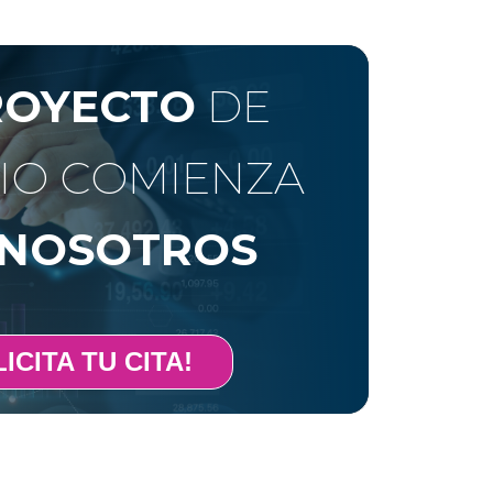
ROYECTO
DE
IO COMIENZA
NOSOTROS
ICITA TU CITA!