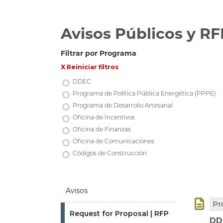
Avisos Públicos y RF
Filtrar por Programa
X Reiniciar filtros
DDEC
Programa de Política Pública Energética (PPPE)
Programa de Desarrollo Artesanal
Oficina de Incentivos
Oficina de Finanzas
Oficina de Comunicaciones
Códigos de Construcción
Avisos

Pr
Request for Proposal | RFP
DD