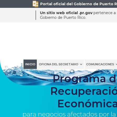
Portal oficial del Gobierno de Puerto R
Un sitio web oficial .pr.gov
pertenece a u
Gobierno de Puerto Rico.
INICIO
OFICINA DEL SECRETARIO
COMUNICACIONES
Programa d
Recuperaci
Económic
para negocios afectados por la