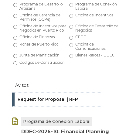
Programa de Desarrollo
Programa de Conexión
Artesanal
Laboral
Oficina de Gerencia de
Oficina de Incentivos
Permisos (OGPe)
Oficina de Incentivos para
Oficina de Desarrollo de
Negocios en Puerto Rico
Negocios
Oficina de Finanzas
CEDD
Rones de Puerto Rico
Oficina de
Comunicaciones
Junta de Planificación
Bienes Raíces - DDEC
Códigos de Construcción
Avisos
Request for Proposal | RFP

Programa de Conexión Laboral
DDEC-2026-10: Financial Planning