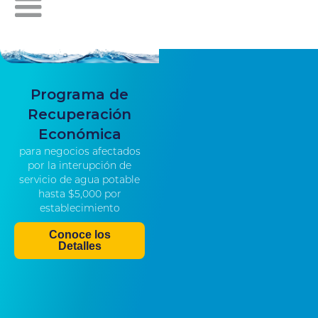
Programa de
Recuperación
Económica
para negocios afectados
por la interupción de
servicio de agua potable
hasta $5,000 por
establecimiento
Conoce los
Detalles