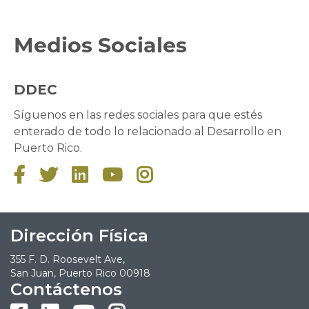
Medios Sociales
DDEC
Síguenos en las redes sociales para que estés
enterado de todo lo relacionado al Desarrollo en
Puerto Rico.





Dirección Física
355 F. D. Roosevelt Ave,
San Juan, Puerto Rico 00918
Contáctenos