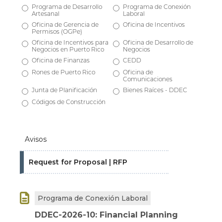
Programa de Desarrollo
Programa de Conexión
Artesanal
Laboral
Oficina de Gerencia de
Oficina de Incentivos
Permisos (OGPe)
Oficina de Incentivos para
Oficina de Desarrollo de
Negocios en Puerto Rico
Negocios
Oficina de Finanzas
CEDD
Rones de Puerto Rico
Oficina de
Comunicaciones
Junta de Planificación
Bienes Raíces - DDEC
Códigos de Construcción
Avisos
Request for Proposal | RFP

Programa de Conexión Laboral
DDEC-2026-10: Financial Planning