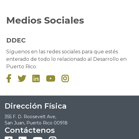
Medios Sociales
DDEC
Síguenos en las redes sociales para que estés
enterado de todo lo relacionado al Desarrollo en
Puerto Rico.





Dirección Física
355 F. D. Roosevelt Ave,
San Juan, Puerto Rico 00918
Contáctenos