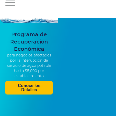
Programa de
Recuperación
Económica
para negocios afectados
por la interupción de
servicio de agua potable
hasta $5,000 por
establecimiento
Conoce los
Detalles