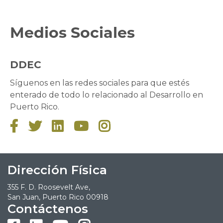
Medios Sociales
DDEC
Síguenos en las redes sociales para que estés
enterado de todo lo relacionado al Desarrollo en
Puerto Rico.





Dirección Física
355 F. D. Roosevelt Ave,
San Juan, Puerto Rico 00918
Contáctenos