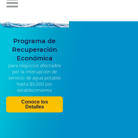
Programa de
Recuperación
Económica
para negocios afectados
por la interupción de
servicio de agua potable
hasta $5,000 por
establecimiento
Conoce los
Detalles