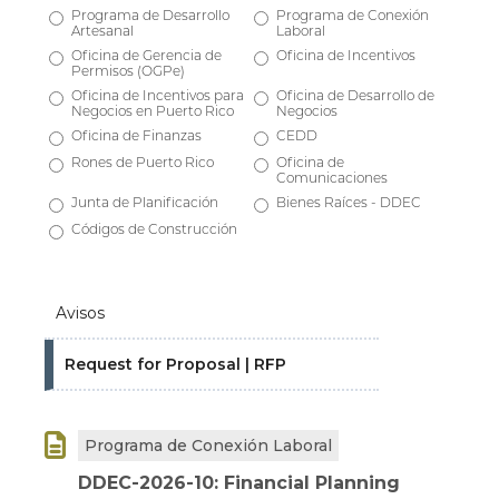
Programa de Desarrollo
Programa de Conexión
Artesanal
Laboral
Oficina de Gerencia de
Oficina de Incentivos
Permisos (OGPe)
Oficina de Incentivos para
Oficina de Desarrollo de
Negocios en Puerto Rico
Negocios
Oficina de Finanzas
CEDD
Rones de Puerto Rico
Oficina de
Comunicaciones
Junta de Planificación
Bienes Raíces - DDEC
Códigos de Construcción
Avisos
Request for Proposal | RFP

Programa de Conexión Laboral
DDEC-2026-10: Financial Planning