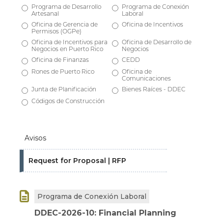
Programa de Desarrollo
Programa de Conexión
Artesanal
Laboral
Oficina de Gerencia de
Oficina de Incentivos
Permisos (OGPe)
Oficina de Incentivos para
Oficina de Desarrollo de
Negocios en Puerto Rico
Negocios
Oficina de Finanzas
CEDD
Rones de Puerto Rico
Oficina de
Comunicaciones
Junta de Planificación
Bienes Raíces - DDEC
Códigos de Construcción
Avisos
Request for Proposal | RFP

Programa de Conexión Laboral
DDEC-2026-10: Financial Planning