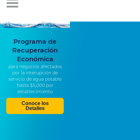
Programa de
Recuperación
Económica
para negocios afectados
por la interupción de
servicio de agua potable
hasta $5,000 por
establecimiento
Conoce los
Detalles