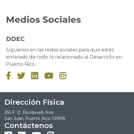
Medios Sociales
DDEC
Síguenos en las redes sociales para que estés
enterado de todo lo relacionado al Desarrollo en
Puerto Rico.





Dirección Física
355 F. D. Roosevelt Ave,
San Juan, Puerto Rico 00918
Contáctenos