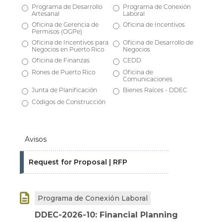
Programa de Desarrollo
Programa de Conexión
Artesanal
Laboral
Oficina de Gerencia de
Oficina de Incentivos
Permisos (OGPe)
Oficina de Incentivos para
Oficina de Desarrollo de
Negocios en Puerto Rico
Negocios
Oficina de Finanzas
CEDD
Rones de Puerto Rico
Oficina de
Comunicaciones
Junta de Planificación
Bienes Raíces - DDEC
Códigos de Construcción
Avisos
Request for Proposal | RFP

Programa de Conexión Laboral
DDEC-2026-10: Financial Planning