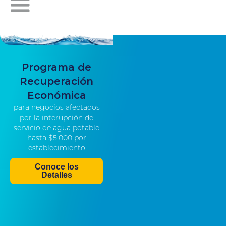
Programa de
Recuperación
Económica
para negocios afectados
por la interupción de
servicio de agua potable
hasta $5,000 por
establecimiento
Conoce los
Detalles