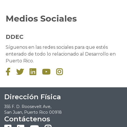
Medios Sociales
DDEC
Síguenos en las redes sociales para que estés
enterado de todo lo relacionado al Desarrollo en
Puerto Rico.





Dirección Física
355 F. D. Roosevelt Ave,
San Juan, Puerto Rico 00918
Contáctenos