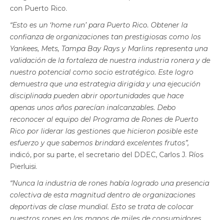
con Puerto Rico.
“Esto es un ‘home run’ para Puerto Rico. Obtener la
confianza de organizaciones tan prestigiosas como los
Yankees, Mets, Tampa Bay Rays y Marlins representa una
validación de la fortaleza de nuestra industria ronera y de
nuestro potencial como socio estratégico. Este logro
demuestra que una estrategia dirigida y una ejecución
disciplinada pueden abrir oportunidades que hace
apenas unos años parecían inalcanzables. Debo
reconocer al equipo del Programa de Rones de Puerto
Rico por liderar las gestiones que hicieron posible este
esfuerzo y que sabemos brindará excelentes frutos”,
indicó, por su parte, el secretario del DDEC, Carlos J. Ríos
Pierluisi.
“Nunca la industria de rones había logrado una presencia
colectiva de esta magnitud dentro de organizaciones
deportivas de clase mundial. Esto se trata de colocar
nuestros rones en las manos de miles de consumidores