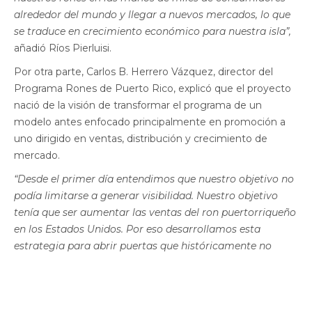
alrededor del mundo y llegar a nuevos mercados, lo que
se traduce en crecimiento económico para nuestra isla”,
añadió Ríos Pierluisi.
Por otra parte, Carlos B. Herrero Vázquez, director del
Programa Rones de Puerto Rico, explicó que el proyecto
nació de la visión de transformar el programa de un
modelo antes enfocado principalmente en promoción a
uno dirigido en ventas, distribución y crecimiento de
mercado.
“Desde el primer día entendimos que nuestro objetivo no
podía limitarse a generar visibilidad. Nuestro objetivo
tenía que ser aumentar las ventas del ron puertorriqueño
en los Estados Unidos. Por eso desarrollamos esta
estrategia para abrir puertas que históricamente no
estaban disponibles para gran parte de nuestra industria
ronera. Durante meses llevamos a cabo investigaciones,
reuniones, presentaciones y negociaciones directas con