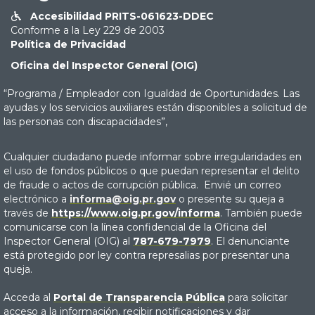
Accesibilidad PRITS-061623-DDEC

Conforme a la Ley 229 de 2003
Política de Privacidad
Oficina del Inspector General (OIG)
“Programa / Empleador con Igualdad de Oportunidades. Las
ayudas y los servicios auxiliares están disponibles a solicitud de
las personas con discapacidades”,
Cualquier ciudadano puede informar sobre irregularidades en
el uso de fondos públicos o que puedan representar el delito
de fraude o actos de corrupción pública. Envié un correo
electrónico a
informa@oig.pr.gov
o presente su queja a
través de
https://www.oig.pr.gov/informa
. También puede
comunicarse con la línea confidencial de la Oficina del
Inspector General (OIG) al
787-679-7979
. El denunciante
está protegido por ley contra represalias por presentar una
queja.
Acceda al
Portal de Transparencia Pública
para solicitar
acceso a la información, recibir notificaciones y dar