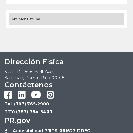
No items found.
Dirección Física
355 F. D. Roosevelt Ave,
San Juan, Puerto Rico 00918
Contáctenos




Tel. (787) 765-2900
TTY: (787)-754-5400
PR.gov
Accesibilidad PRITS-061623-DDEC
