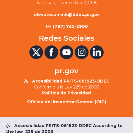
San Juan, Puerto Rico 00918
elevatesummit@ddec.pr.gov
Tel.
(787) 765-2900
Redes Sociales
pr.gov
Accesibilidad PRITS-061623-DDEC

Conforme a la Ley 229 de 2003
Política de Privacidad
Oficina del Inspector General (OIG)
Accesibilidad PRITS-061623-DDEC According to

the law 229 de 2003