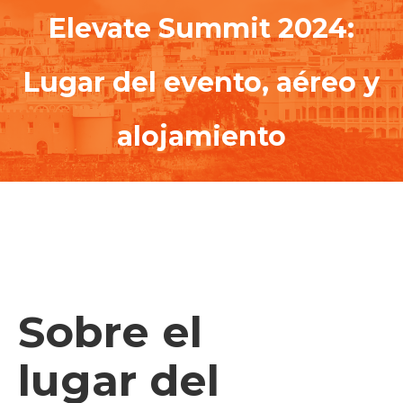
Elevate Summit 2024:
Lugar del evento, aéreo y
alojamiento
Sobre el
lugar del