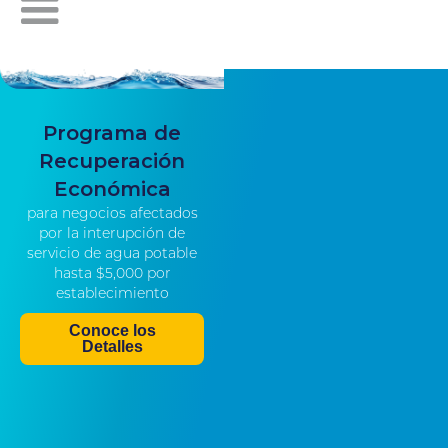
Programa de
Recuperación
Económica
para negocios afectados
por la interupción de
servicio de agua potable
hasta $5,000 por
establecimiento
Conoce los
Detalles