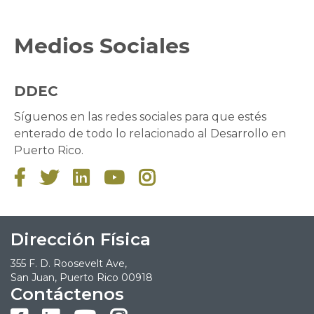
Medios Sociales
DDEC
Síguenos en las redes sociales para que estés
enterado de todo lo relacionado al Desarrollo en
Puerto Rico.





Dirección Física
355 F. D. Roosevelt Ave,
San Juan, Puerto Rico 00918
Contáctenos