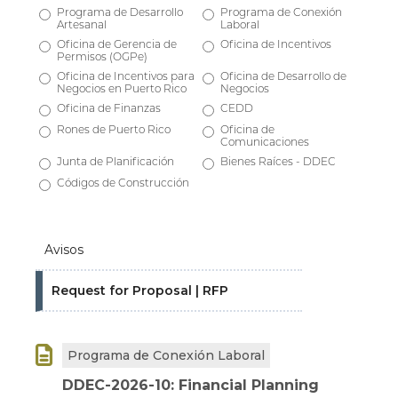
Programa de Desarrollo
Programa de Conexión
Artesanal
Laboral
Oficina de Gerencia de
Oficina de Incentivos
Permisos (OGPe)
Oficina de Incentivos para
Oficina de Desarrollo de
Negocios en Puerto Rico
Negocios
Oficina de Finanzas
CEDD
Rones de Puerto Rico
Oficina de
Comunicaciones
Junta de Planificación
Bienes Raíces - DDEC
Códigos de Construcción
Avisos
Request for Proposal | RFP

Programa de Conexión Laboral
DDEC-2026-10: Financial Planning