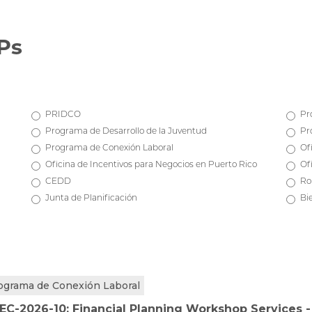
Ps
PRIDCO
Pr
Programa de Desarrollo de la Juventud
Pr
Programa de Conexión Laboral
Of
Oficina de Incentivos para Negocios en Puerto Rico
Of
CEDD
Ro
Junta de Planificación
Bi
ograma de Conexión Laboral
EC-2026-10: Financial Planning Workshop Services 