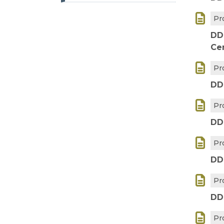

Pr
DD
Ce

Pr
DD

Pr
DD

Pr
DD

Pr
DD

Pr