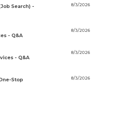
8/3/2026
Job Search) -
8/3/2026
ces - Q&A
8/3/2026
rvices - Q&A
8/3/2026
 One-Stop