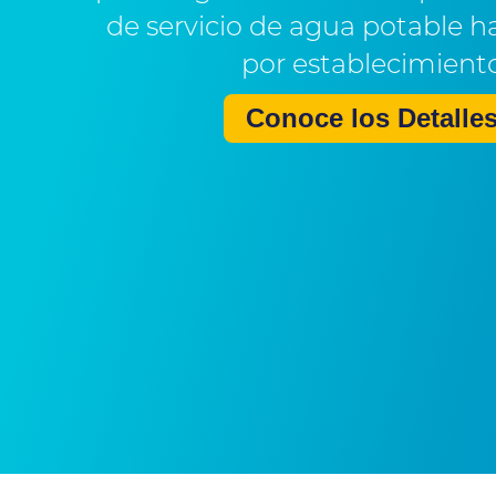
de servicio de agua potable h
por establecimient
Conoce los Detalle