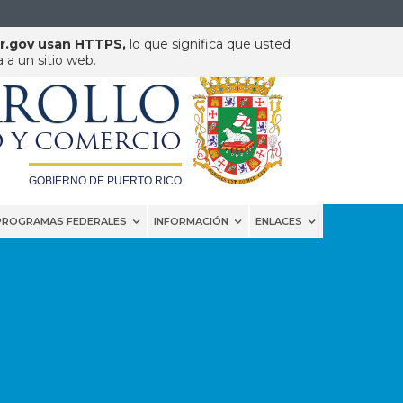
pr.gov usan HTTPS,
lo que significa que usted
a un sitio web.
DEPARTAMENTO DE
RROLLO
 Y COMERCIO
GOBIERNO DE PUERTO RICO
PROGRAMAS FEDERALES
INFORMACIÓN
ENLACES