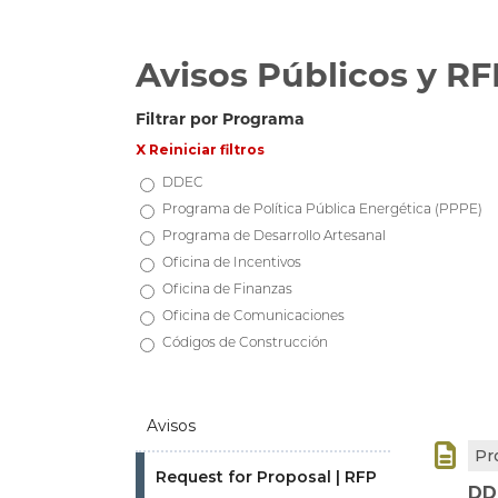
Avisos Públicos y RF
Filtrar por Programa
X Reiniciar filtros
DDEC
Programa de Política Pública Energética (PPPE)
Programa de Desarrollo Artesanal
Oficina de Incentivos
Oficina de Finanzas
Oficina de Comunicaciones
Códigos de Construcción
Avisos

Pr
Request for Proposal | RFP
DD