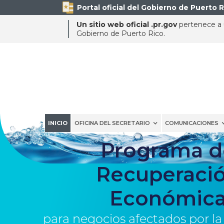
Portal oficial del Gobierno de Puerto R
Un sitio web oficial .pr.gov
pertenece a u
Gobierno de Puerto Rico.
INICIO
OFICINA DEL SECRETARIO
COMUNICACIONES
Programa d
Recuperaci
Económic
para negocios afectados por la