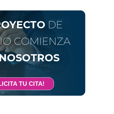
ROYECTO
DE
IO COMIENZA
NOSOTROS
ICITA TU CITA!