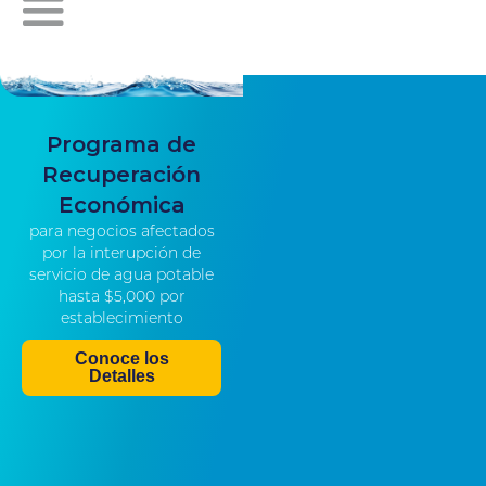
Programa de
Recuperación
Económica
para negocios afectados
por la interupción de
servicio de agua potable
hasta $5,000 por
establecimiento
Conoce los
Detalles