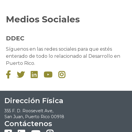
Medios Sociales
DDEC
Síguenos en las redes sociales para que estés
enterado de todo lo relacionado al Desarrollo en
Puerto Rico.





Dirección Física
355 F. D. Roosevelt Ave,
San Juan, Puerto Rico 00918
Contáctenos