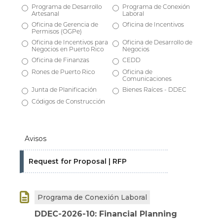
Programa de Desarrollo
Programa de Conexión
Artesanal
Laboral
Oficina de Gerencia de
Oficina de Incentivos
Permisos (OGPe)
Oficina de Incentivos para
Oficina de Desarrollo de
Negocios en Puerto Rico
Negocios
Oficina de Finanzas
CEDD
Rones de Puerto Rico
Oficina de
Comunicaciones
Junta de Planificación
Bienes Raíces - DDEC
Códigos de Construcción
Avisos
Request for Proposal | RFP

Programa de Conexión Laboral
DDEC-2026-10: Financial Planning