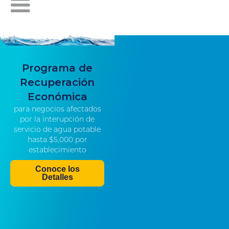
Programa de
Recuperación
Económica
para negocios afectados
por la interupción de
servicio de agua potable
hasta $5,000 por
establecimiento
Conoce los
Detalles