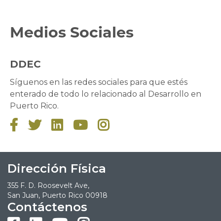
Medios Sociales
DDEC
Síguenos en las redes sociales para que estés
enterado de todo lo relacionado al Desarrollo en
Puerto Rico.





Dirección Física
355 F. D. Roosevelt Ave,
San Juan, Puerto Rico 00918
Contáctenos