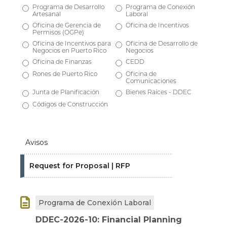
Programa de Desarrollo
Programa de Conexión
Artesanal
Laboral
Oficina de Gerencia de
Oficina de Incentivos
Permisos (OGPe)
Oficina de Incentivos para
Oficina de Desarrollo de
Negocios en Puerto Rico
Negocios
Oficina de Finanzas
CEDD
Rones de Puerto Rico
Oficina de
Comunicaciones
Junta de Planificación
Bienes Raíces - DDEC
Códigos de Construcción
Avisos
Request for Proposal | RFP

Programa de Conexión Laboral
DDEC-2026-10: Financial Planning