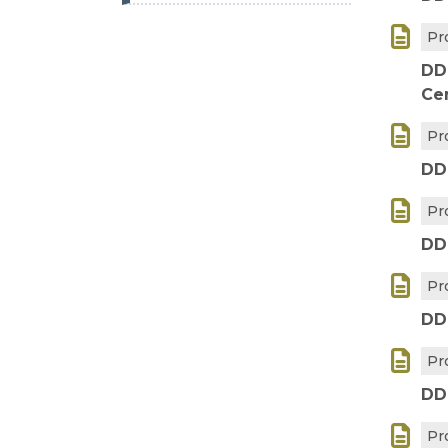

Pr
DD
Ce

Pr
DD

Pr
DD

Pr
DD

Pr
DD

Pr