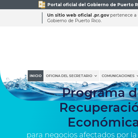
Portal oficial del Gobierno de Puerto R
Un sitio web oficial .pr.gov
pertenece a u
Gobierno de Puerto Rico.
INICIO
OFICINA DEL SECRETARIO
COMUNICACIONES
Programa d
Recuperaci
Económic
para negocios afectados por la