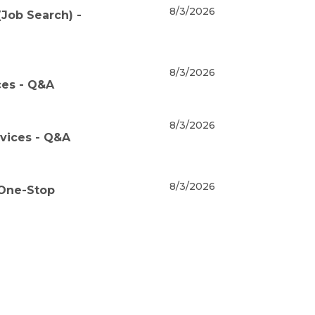
8/3/2026
Job Search) -
8/3/2026
ces - Q&A
8/3/2026
rvices - Q&A
8/3/2026
 One-Stop