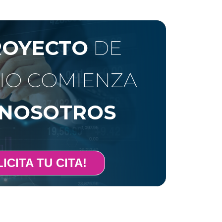
ROYECTO
DE
IO COMIENZA
NOSOTROS
ICITA TU CITA!