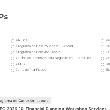
Ps
PRIDCO
Pr
Programa de Desarrollo de la Juventud
Pr
Programa de Conexión Laboral
Of
Oficina de Incentivos para Negocios en Puerto Rico
Of
CEDD
Ro
Junta de Planificación
Bi
ograma de Conexión Laboral
EC-2026-10: Financial Planning Workshop Services 