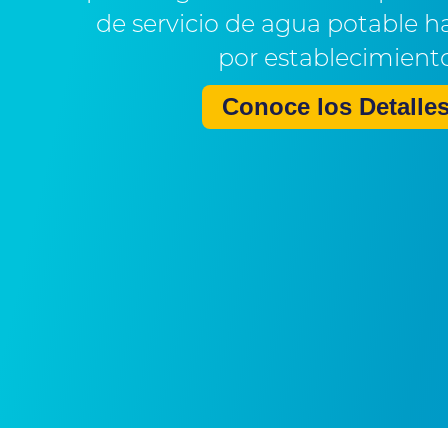
de servicio de agua potable h
por establecimient
Conoce los Detalle