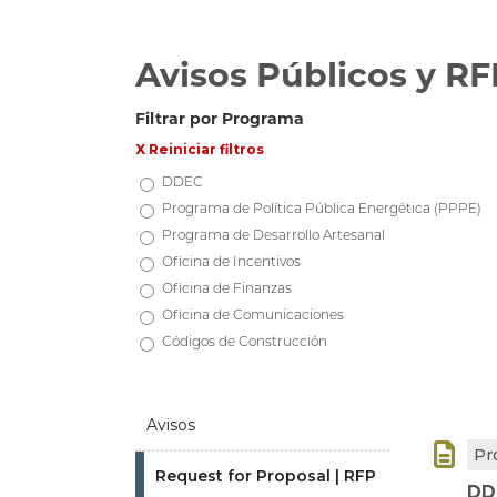
Avisos Públicos y RF
Filtrar por Programa
X Reiniciar filtros
DDEC
Programa de Política Pública Energética (PPPE)
Programa de Desarrollo Artesanal
Oficina de Incentivos
Oficina de Finanzas
Oficina de Comunicaciones
Códigos de Construcción
Avisos

Pr
Request for Proposal | RFP
DD