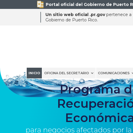
Portal oficial del Gobierno de Puerto R
Un sitio web oficial .pr.gov
pertenece a u
Gobierno de Puerto Rico.
INICIO
OFICINA DEL SECRETARIO
COMUNICACIONES
Programa d
Recuperaci
Económic
para negocios afectados por la