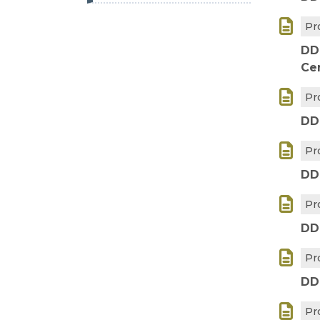

Pr
DD
Ce

Pr
DD

Pr
DD

Pr
DD

Pr
DD

Pr