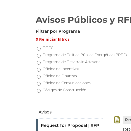
Avisos Públicos y RF
Filtrar por Programa
X Reiniciar filtros
DDEC
Programa de Política Pública Energética (PPPE)
Programa de Desarrollo Artesanal
Oficina de Incentivos
Oficina de Finanzas
Oficina de Comunicaciones
Códigos de Construcción
Avisos

Pr
Request for Proposal | RFP
DD