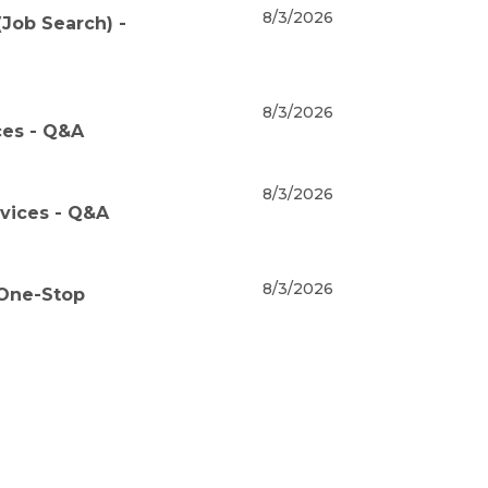
8/3/2026
Job Search) -
8/3/2026
ces - Q&A
8/3/2026
rvices - Q&A
8/3/2026
 One-Stop