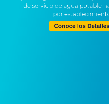
de servicio de agua potable h
por establecimient
Conoce los Detalle