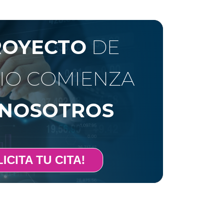
ROYECTO
DE
IO COMIENZA
NOSOTROS
ICITA TU CITA!