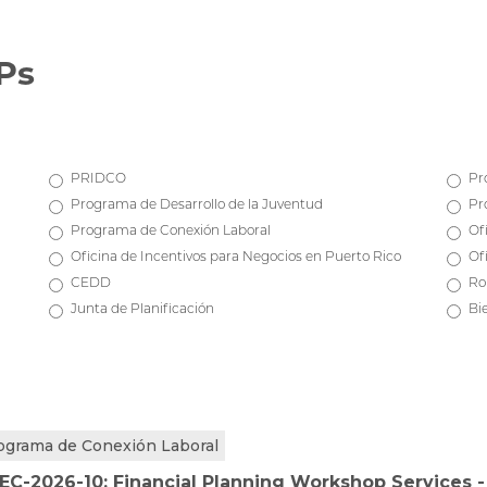
Ps
PRIDCO
Pr
Programa de Desarrollo de la Juventud
Pr
Programa de Conexión Laboral
Of
Oficina de Incentivos para Negocios en Puerto Rico
Of
CEDD
Ro
Junta de Planificación
Bi
ograma de Conexión Laboral
EC-2026-10: Financial Planning Workshop Services 