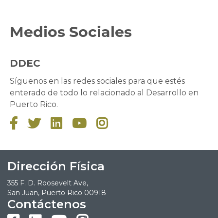
Medios Sociales
DDEC
Síguenos en las redes sociales para que estés
enterado de todo lo relacionado al Desarrollo en
Puerto Rico.





Dirección Física
355 F. D. Roosevelt Ave,
San Juan, Puerto Rico 00918
Contáctenos