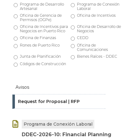
Programa de Desarrollo
Programa de Conexión
Artesanal
Laboral
Oficina de Gerencia de
Oficina de Incentivos
Permisos (OGPe)
Oficina de Incentivos para
Oficina de Desarrollo de
Negocios en Puerto Rico
Negocios
Oficina de Finanzas
CEDD
Rones de Puerto Rico
Oficina de
Comunicaciones
Junta de Planificación
Bienes Raíces - DDEC
Códigos de Construcción
Avisos
Request for Proposal | RFP

Programa de Conexión Laboral
DDEC-2026-10: Financial Planning