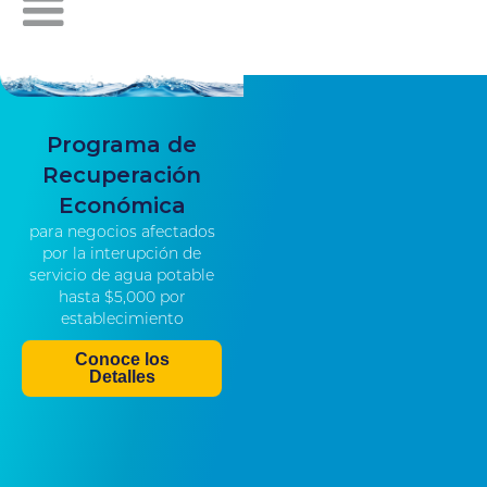
Programa de
Recuperación
Económica
para negocios afectados
por la interupción de
servicio de agua potable
hasta $5,000 por
establecimiento
Conoce los
Detalles