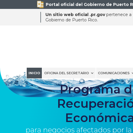
Portal oficial del Gobierno de Puerto R
Un sitio web oficial .pr.gov
pertenece a u
Gobierno de Puerto Rico.
INICIO
OFICINA DEL SECRETARIO
COMUNICACIONES
Programa d
Recuperaci
Económic
para negocios afectados por la