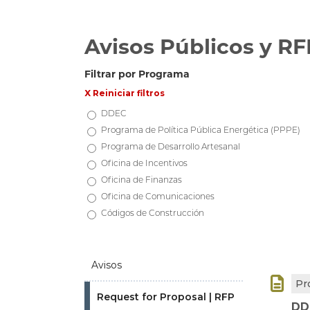
Avisos Públicos y RF
Filtrar por Programa
X Reiniciar filtros
DDEC
Programa de Política Pública Energética (PPPE)
Programa de Desarrollo Artesanal
Oficina de Incentivos
Oficina de Finanzas
Oficina de Comunicaciones
Códigos de Construcción
Avisos

Pr
Request for Proposal | RFP
DD