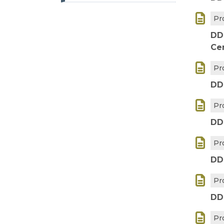

Pr
DD
Ce

Pr
DD

Pr
DD

Pr
DD

Pr
DD

Pr