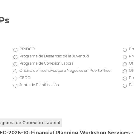
Ps
PRIDCO
Pr
Programa de Desarrollo de la Juventud
Pr
Programa de Conexión Laboral
Of
Oficina de Incentivos para Negocios en Puerto Rico
Of
CEDD
Ro
Junta de Planificación
Bi
ograma de Conexión Laboral
EC-2026-10: Financial Planning Workshop Services 