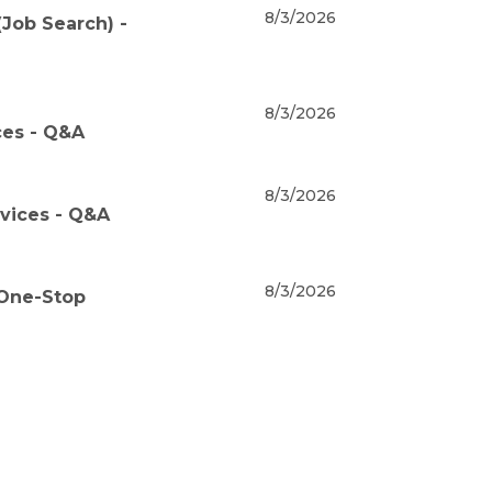
8/3/2026
Job Search) -
8/3/2026
ces - Q&A
8/3/2026
rvices - Q&A
8/3/2026
 One-Stop