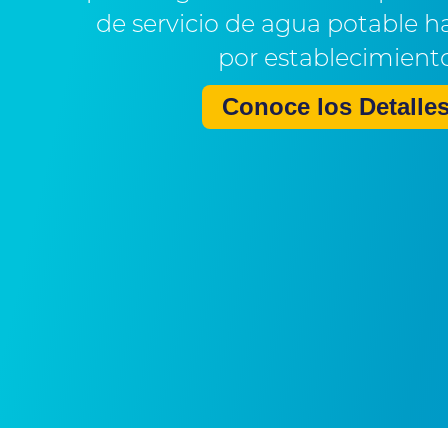
de servicio de agua potable h
por establecimient
Conoce los Detalle