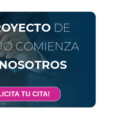
ROYECTO
DE
IO COMIENZA
NOSOTROS
ICITA TU CITA!