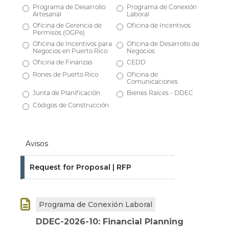
Programa de Desarrollo
Programa de Conexión
Artesanal
Laboral
Oficina de Gerencia de
Oficina de Incentivos
Permisos (OGPe)
Oficina de Incentivos para
Oficina de Desarrollo de
Negocios en Puerto Rico
Negocios
Oficina de Finanzas
CEDD
Rones de Puerto Rico
Oficina de
Comunicaciones
Junta de Planificación
Bienes Raíces - DDEC
Códigos de Construcción
Avisos
Request for Proposal | RFP

Programa de Conexión Laboral
DDEC-2026-10: Financial Planning