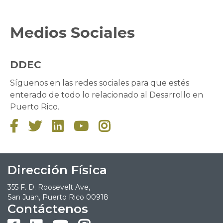
Medios Sociales
DDEC
Síguenos en las redes sociales para que estés
enterado de todo lo relacionado al Desarrollo en
Puerto Rico.





Dirección Física
355 F. D. Roosevelt Ave,
San Juan, Puerto Rico 00918
Contáctenos