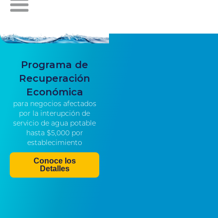
Programa de
Recuperación
Económica
para negocios afectados
por la interupción de
servicio de agua potable
hasta $5,000 por
establecimiento
Conoce los
Detalles