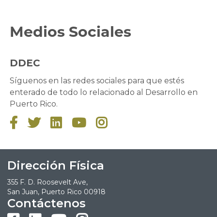
Medios Sociales
DDEC
Síguenos en las redes sociales para que estés
enterado de todo lo relacionado al Desarrollo en
Puerto Rico.





Dirección Física
355 F. D. Roosevelt Ave,
San Juan, Puerto Rico 00918
Contáctenos