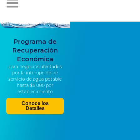
Programa de
Recuperación
Económica
para negocios afectados
por la interupción de
servicio de agua potable
hasta $5,000 por
establecimiento
Conoce los
Detalles