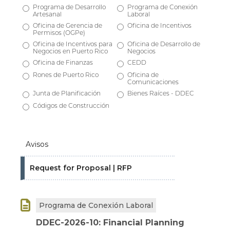
Programa de Desarrollo
Programa de Conexión
Artesanal
Laboral
Oficina de Gerencia de
Oficina de Incentivos
Permisos (OGPe)
Oficina de Incentivos para
Oficina de Desarrollo de
Negocios en Puerto Rico
Negocios
Oficina de Finanzas
CEDD
Rones de Puerto Rico
Oficina de
Comunicaciones
Junta de Planificación
Bienes Raíces - DDEC
Códigos de Construcción
Avisos
Request for Proposal | RFP

Programa de Conexión Laboral
DDEC-2026-10: Financial Planning