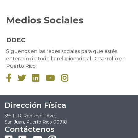
Medios Sociales
DDEC
Síguenos en las redes sociales para que estés
enterado de todo lo relacionado al Desarrollo en
Puerto Rico.





Dirección Física
355 F. D. Roosevelt Ave,
San Juan, Puerto Rico 00918
Contáctenos