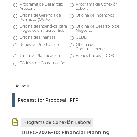
Programa de Desarrollo
Programa de Conexión
Artesanal
Laboral
Oficina de Gerencia de
Oficina de Incentivos
Permisos (OGPe)
Oficina de Incentivos para
Oficina de Desarrollo de
Negocios en Puerto Rico
Negocios
Oficina de Finanzas
CEDD
Rones de Puerto Rico
Oficina de
Comunicaciones
Junta de Planificación
Bienes Raíces - DDEC
Códigos de Construcción
Avisos
Request for Proposal | RFP

Programa de Conexión Laboral
DDEC-2026-10: Financial Planning