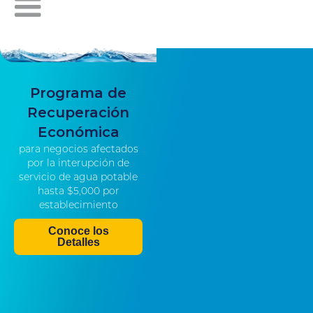
Programa de
Recuperación
Económica
para negocios afectados
por la interupción de
servicio de agua potable
hasta $5,000 por
establecimiento
Conoce los
Detalles