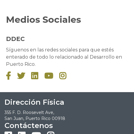
Medios Sociales
DDEC
Síguenos en las redes sociales para que estés
enterado de todo lo relacionado al Desarrollo en
Puerto Rico.





Dirección Física
355 F. D. Roosevelt Ave,
San Juan, Puerto Rico 00918
Contáctenos