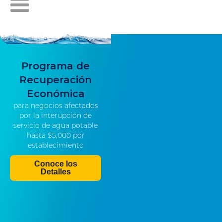
Programa de
Recuperación
Económica
para negocios afectados
por la interupción de
servicio de agua potable
hasta $5,000 por
establecimiento
Conoce los
Detalles