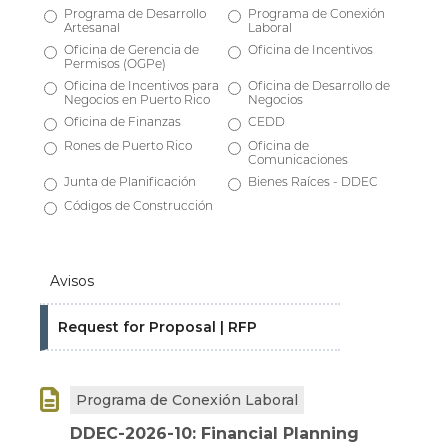
Programa de Desarrollo
Programa de Conexión
Artesanal
Laboral
Oficina de Gerencia de
Oficina de Incentivos
Permisos (OGPe)
Oficina de Incentivos para
Oficina de Desarrollo de
Negocios en Puerto Rico
Negocios
Oficina de Finanzas
CEDD
Rones de Puerto Rico
Oficina de
Comunicaciones
Junta de Planificación
Bienes Raíces - DDEC
Códigos de Construcción
Avisos
Request for Proposal | RFP

Programa de Conexión Laboral
DDEC-2026-10: Financial Planning